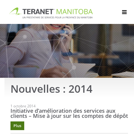
Passer
au
contenu
Nouvelles : 2014
Articles
1 octobre 2014
Initiative d’amélioration des services aux
clients – Mise à jour sur les comptes de dépôt
Plus